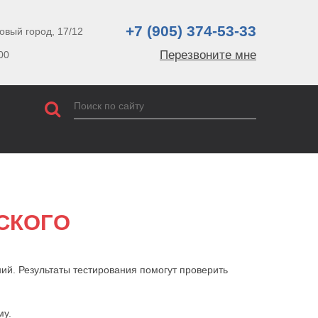
+7 (905) 374-53-33
овый город, 17/12
Перезвоните мне
00
СКОГО
ий. Результаты тестирования помогут проверить
му.