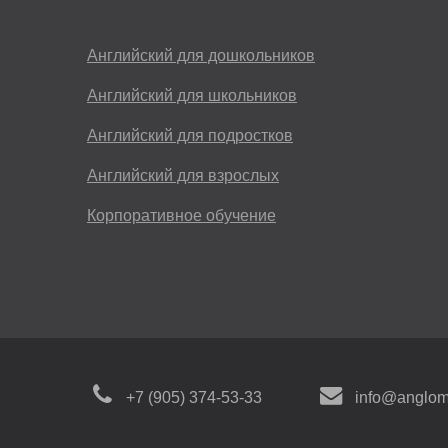
Английский для дошкольников
Английский для школьников
Английский для подростков
Английский для взрослых
Корпоративное обучение
+7 (905) 374-53-33
info@anglom