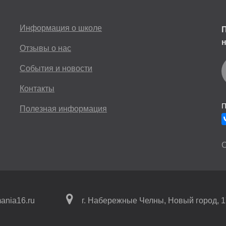
Информация о школе
П
н
Отзывы о нас
События и новости
Контакты
П
Полезная информация
С
ania16.ru
г. Набережные Челны
,
Новый город, 1