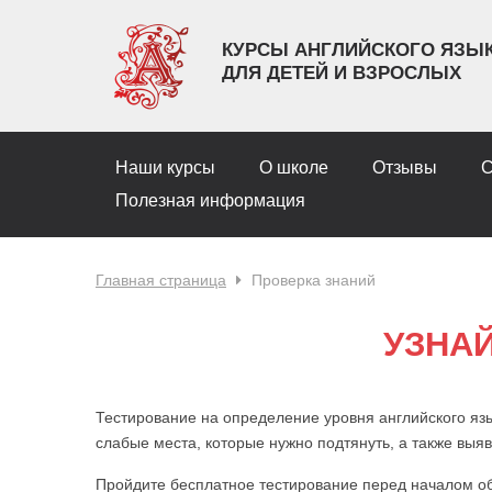
КУРСЫ АНГЛИЙСКОГО ЯЗЫ
ДЛЯ ДЕТЕЙ И ВЗРОСЛЫХ
Наши курсы
О школе
Отзывы
С
Полезная информация
Главная страница
Проверка знаний
УЗНА
Тестирование на определение уровня английского яз
слабые места, которые нужно подтянуть, а также выя
Пройдите бесплатное тестирование перед началом об