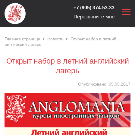
+7 (905) 374-53-33
Перезвоните мне
Главная страница
Новости
Открыт набор в летний
английский лагерь
Открыт набор в летний английский
лагерь
Опубликовано:
05.05.2017